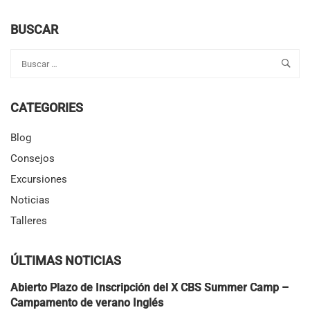
viven su propia fiesta
BUSCAR
en inglés!
CATEGORIES
Blog
Consejos
Excursiones
Noticias
Talleres
ÚLTIMAS NOTICIAS
Abierto Plazo de Inscripción del X CBS Summer Camp –
Campamento de verano Inglés