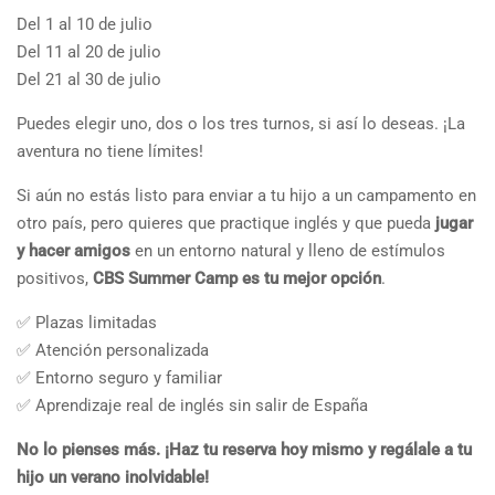
Del 1 al 10 de julio
Del 11 al 20 de julio
Del 21 al 30 de julio
Puedes elegir uno, dos o los tres turnos, si así lo deseas. ¡La
aventura no tiene límites!
Si aún no estás listo para enviar a tu hijo a un campamento en
otro país, pero quieres que practique inglés y que pueda
jugar
y hacer amigos
en un entorno natural y lleno de estímulos
positivos,
CBS Summer Camp es tu mejor opción
.
✅ Plazas limitadas
✅ Atención personalizada
✅ Entorno seguro y familiar
✅ Aprendizaje real de inglés sin salir de España
No lo pienses más. ¡Haz tu reserva hoy mismo y regálale a tu
hijo un verano inolvidable!