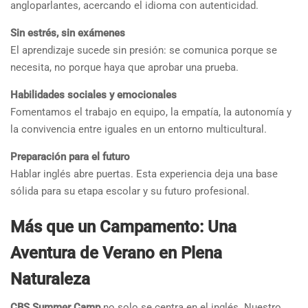
angloparlantes, acercando el idioma con autenticidad.
Sin estrés, sin exámenes
El aprendizaje sucede sin presión: se comunica porque se
necesita, no porque haya que aprobar una prueba.
Habilidades sociales y emocionales
Fomentamos el trabajo en equipo, la empatía, la autonomía y
la convivencia entre iguales en un entorno multicultural.
Preparación para el futuro
Hablar inglés abre puertas. Esta experiencia deja una base
sólida para su etapa escolar y su futuro profesional.
️Más que un Campamento: Una
Aventura de Verano en Plena
Naturaleza
CBS Summer Camp
no solo se centra en el inglés. Nuestro