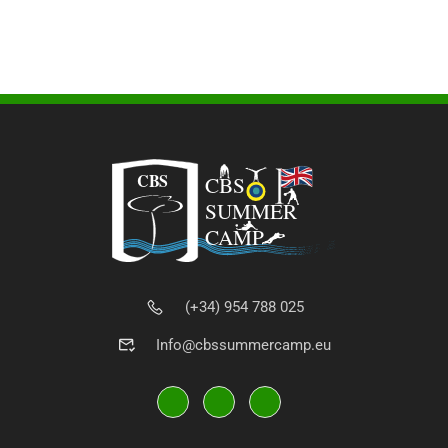
(+34) 954 788 025
Info@cbssummercamp.eu