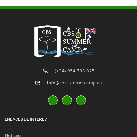
(+34) 954 788 025
Info@cbssummercamp.eu
ENLACES DE INTERÉS
Noticias