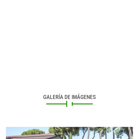
GALERÍA DE IMÁGENES