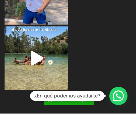
¿En qué podemos ayudarte?
Seguir en Instagram
Copyright © 2023 | CBS Summer Camp |