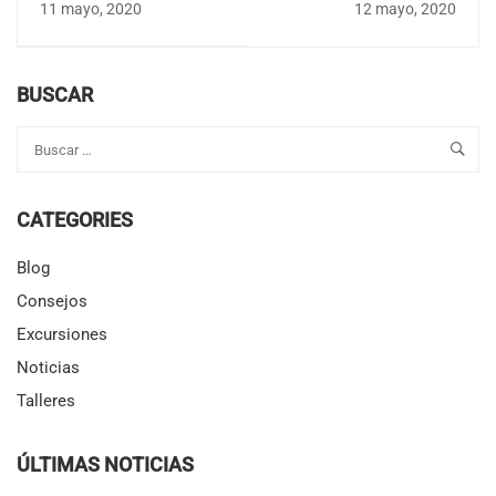
11 mayo, 2020
12 mayo, 2020
Summer Camp -
Campamento de
verano Inglés 2020
BUSCAR
CATEGORIES
Blog
Consejos
Excursiones
Noticias
Talleres
ÚLTIMAS NOTICIAS