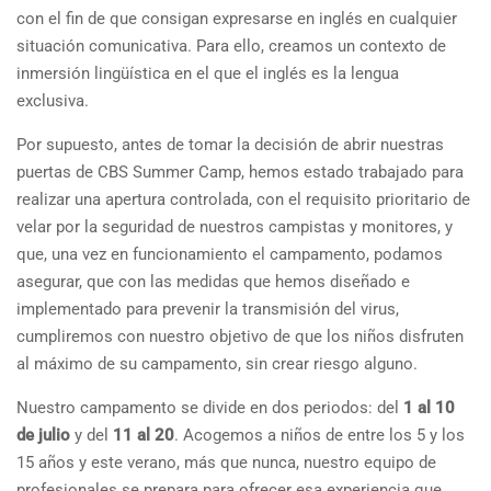
con el fin de que consigan expresarse en inglés en cualquier
situación comunicativa. Para ello, creamos un contexto de
inmersión lingüística en el que el inglés es la lengua
exclusiva.
Por supuesto, antes de tomar la decisión de abrir nuestras
puertas de CBS Summer Camp, hemos estado trabajado para
realizar una apertura controlada, con el requisito prioritario de
velar por la seguridad de nuestros campistas y monitores, y
que, una vez en funcionamiento el campamento, podamos
asegurar, que con las medidas que hemos diseñado e
implementado para prevenir la transmisión del virus,
cumpliremos con nuestro objetivo de que los niños disfruten
al máximo de su campamento, sin crear riesgo alguno.
Nuestro campamento se divide en dos periodos: del
1 al 10
de julio
y del
11 al 20
. Acogemos a niños de entre los 5 y los
15 años y este verano, más que nunca, nuestro equipo de
profesionales se prepara para ofrecer esa experiencia que