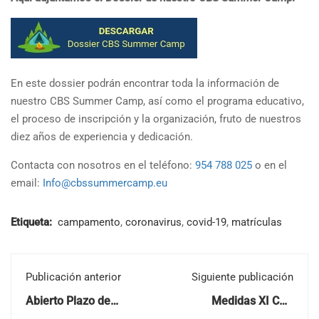
En este dossier podrán encontrar toda la información de
nuestro CBS Summer Camp, así como el programa educativo,
el proceso de inscripción y la organización, fruto de nuestros
diez años de experiencia y dedicación.
Contacta con nosotros en el teléfono:
954 788 025
o en el
email:
Info@cbssummercamp.eu
Etiqueta:
campamento
,
coronavirus
,
covid-19
,
matrículas
Publicación anterior
Siguiente publicación
Abierto Plazo de
Medidas XI CBS
Inscripción del XI CBS
Summer Camp 2020