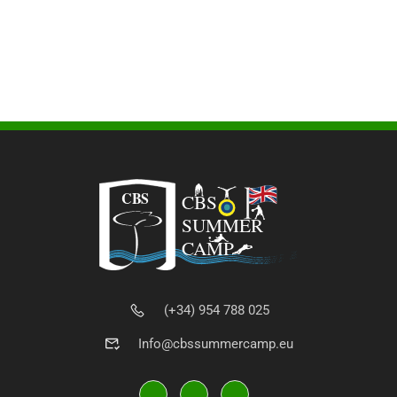
(+34) 954 788 025
Info@cbssummercamp.eu