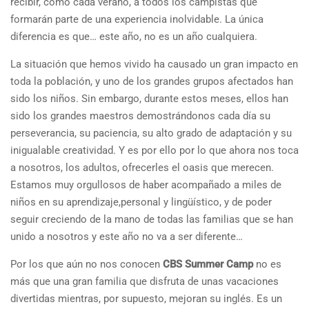
recibir, como cada verano, a todos los campistas que
formarán parte de una experiencia inolvidable. La única
diferencia es que… este año, no es un año cualquiera.
La situación que hemos vivido ha causado un gran impacto en
toda la población, y uno de los grandes grupos afectados han
sido los niños. Sin embargo, durante estos meses, ellos han
sido los grandes maestros demostrándonos cada día su
perseverancia, su paciencia, su alto grado de adaptación y su
inigualable creatividad. Y es por ello por lo que ahora nos toca
a nosotros, los adultos, ofrecerles el oasis que merecen.
Estamos muy orgullosos de haber acompañado a miles de
niños en su aprendizaje,personal y lingüístico, y de poder
seguir creciendo de la mano de todas las familias que se han
unido a nosotros y este año no va a ser diferente…
Por los que aún no nos conocen
CBS Summer Camp
no es
más que una gran familia que disfruta de unas vacaciones
divertidas mientras, por supuesto, mejoran su inglés. Es un