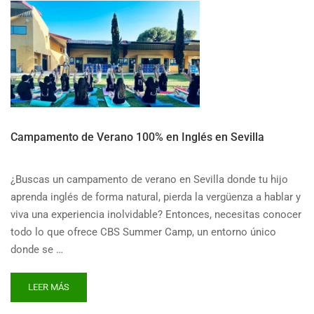
Campamento de Verano 100% en Inglés en Sevilla
¿Buscas un campamento de verano en Sevilla donde tu hijo
aprenda inglés de forma natural, pierda la vergüenza a hablar y
viva una experiencia inolvidable? Entonces, necesitas conocer
todo lo que ofrece CBS Summer Camp, un entorno único
donde se …
READ
LEER MÁS
MORE