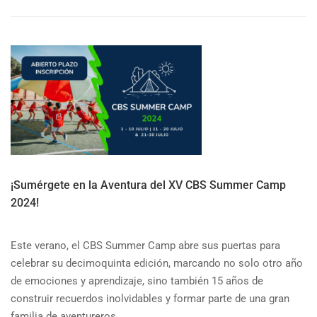
ABOUT
CAMPAMENTO
DE
VERANO
100%
EN
INGLÉS
EN
SEVILLA
¡Sumérgete en la Aventura del XV CBS Summer Camp
2024!
Este verano, el CBS Summer Camp abre sus puertas para
celebrar su decimoquinta edición, marcando no solo otro año
de emociones y aprendizaje, sino también 15 años de
construir recuerdos inolvidables y formar parte de una gran
familia de aventureros. …