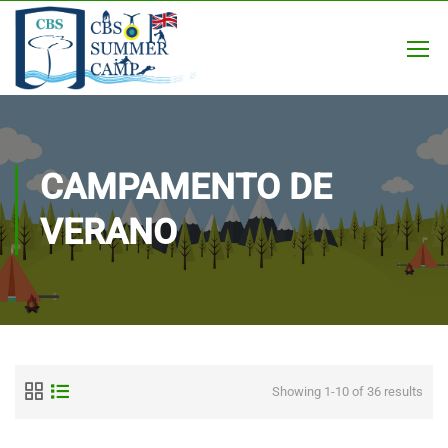
CAMPAMENTO DE
VERANO
Showing 1-10 of 36 results