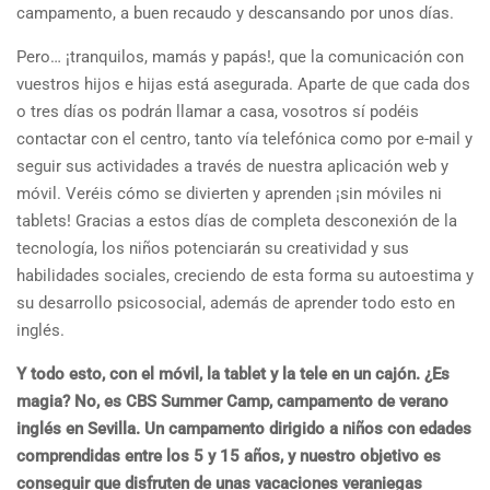
campamento, a buen recaudo y descansando por unos días.
Pero… ¡tranquilos, mamás y papás!, que la comunicación con
vuestros hijos e hijas está asegurada. Aparte de que cada dos
o tres días os podrán llamar a casa, vosotros sí podéis
contactar con el centro, tanto vía telefónica como por e-mail y
seguir sus actividades a través de nuestra aplicación web y
móvil. Veréis cómo se divierten y aprenden ¡sin móviles ni
tablets! Gracias a estos días de completa desconexión de la
tecnología, los niños potenciarán su creatividad y sus
habilidades sociales, creciendo de esta forma su autoestima y
su desarrollo psicosocial, además de aprender todo esto en
inglés.
Y todo esto, con el móvil, la tablet y la tele en un cajón. ¿Es
magia? No, es CBS Summer Camp, campamento de verano
inglés en Sevilla. Un campamento dirigido a niños con edades
comprendidas entre los 5 y 15 años, y nuestro objetivo es
conseguir que disfruten de unas vacaciones veraniegas