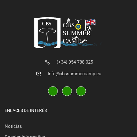
(+34) 954 788 025
Info@cbssummercamp.eu
ENLACES DE INTERÉS
Noticias