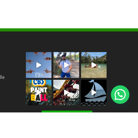
lle
¿En qué podemos ayudarte?
Seguir en Instagram