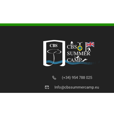
(+34) 954 788 025
Info@cbssummercamp.eu