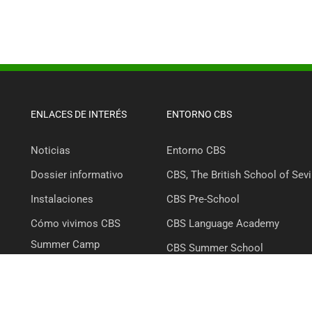
ENLACES DE INTERÉS
ENTORNO CBS
Noticias
Entorno CBS
Dossier informativo
CBS, The British School of Sevi
Instalaciones
CBS Pre-School
Cómo vivimos CBS
CBS Language Academy
Summer Camp
CBS Summer School
Nuestro Equipo