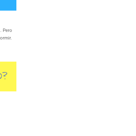
. Pero
ormir.