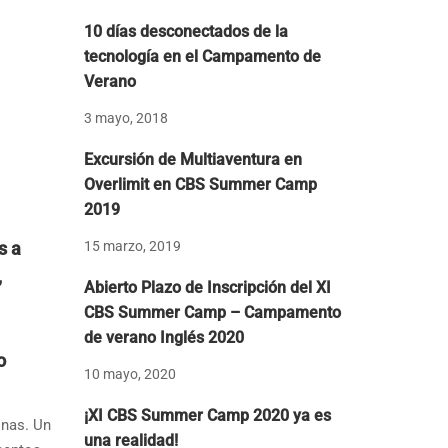
10 días desconectados de la
tecnología en el Campamento de
Verano
3 mayo, 2018
Excursión de Multiaventura en
Overlimit en CBS Summer Camp
2019
15 marzo, 2019
s a
,
Abierto Plazo de Inscripción del XI
CBS Summer Camp – Campamento
de verano Inglés 2020
o
10 mayo, 2020
¡XI CBS Summer Camp 2020 ya es
onas. Un
una realidad!