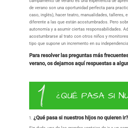
campamento de verano es una experiencia de aprend
de verano son una oportunidad perfecta para practic
caso, inglés), hacer teatro, manualidades, talleres,
diferente a las que están acostumbrados. Pero sobre
autonomía y a asumir ciertas responsabilidades. A
acostumbrarse al trato con otros niños y monitores
tipo que supone un incremento en su independencia 
Para resolver las preguntas más frecuen
verano, os dejamos aquí respuestas a algu
¿Qué pasa si nuestros hijos no quieren ir