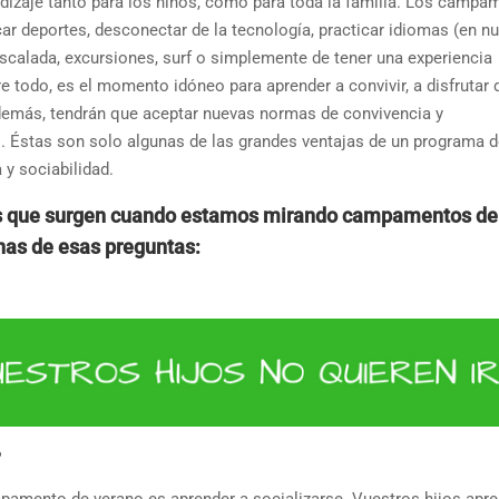
izaje tanto para los niños, como para toda la familia. Los campa
ar deportes, desconectar de la tecnología, practicar idiomas (en n
 escalada, excursiones, surf o simplemente de tener una experiencia
 todo, es el momento idóneo para aprender a convivir, a disfrutar d
demás, tendrán que aceptar nuevas normas de convivencia y
. Éstas son solo algunas de las grandes ventajas de un programa d
y sociabilidad.
tes que surgen cuando estamos mirando campamentos de
nas de esas preguntas:
?