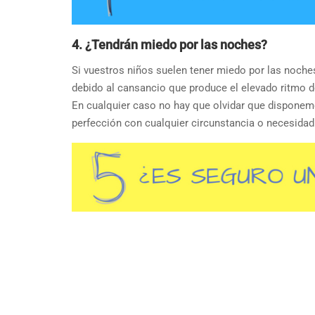
4. ¿Tendrán miedo por las noches?
Si vuestros niños suelen tener miedo por las noch
debido al cansancio que produce el elevado ritmo d
En cualquier caso no hay que olvidar que disponemo
perfección con cualquier circunstancia o necesidad