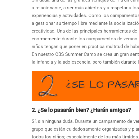
Sin duda, una de las grandes ventajas de ir a un c
a relacionarse, a ser más abiertos y a respetar a 
experiencias y actividades. Como los campamentos 
a gestionar su tiempo libre mediante la socializaci
creatividad. Una de las principales herramientas de
enormemente durante los campamentos de verano. La
niños tengan que poner en práctica multitud de habi
En nuestro CBS Summer Camp se crea un gran senti
la infancia y la adolescencia, pero también durante 
2. ¿Se lo pasarán bien? ¿Harán amigos?
Sí, sin ninguna duda. Durante un campamento de vera
grupo que están cuidadosamente organizadas y planif
todos los niños; especialmente de los más tímidos