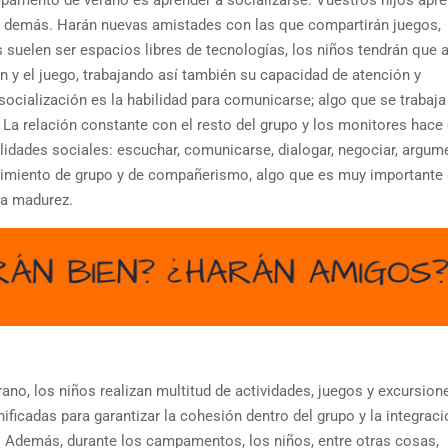
ampamento de verano es aprender a socializarse. Vuestros hijos apr
los demás. Harán nuevas amistades con las que compartirán juegos,
suelen ser espacios libres de tecnologías, los niños tendrán que 
ón y el juego, trabajando así también su capacidad de atención y
 socialización es la habilidad para comunicarse; algo que se trabaja
 relación constante con el resto del grupo y los monitores hace 
lidades sociales: escuchar, comunicarse, dialogar, negociar, argume
miento de grupo y de compañerismo, algo que es muy importante 
la madurez.
no, los niños realizan multitud de actividades, juegos y excursion
icadas para garantizar la cohesión dentro del grupo y la integraci
. Además, durante los campamentos, los niños, entre otras cosas,