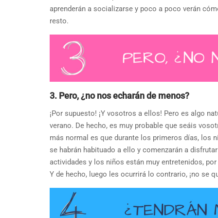
aprenderán a socializarse y poco a poco verán cóm
resto.
3. Pero, ¿no nos echarán de menos?
¡Por supuesto! ¡Y vosotros a ellos! Pero es algo na
verano. De hecho, es muy probable que seáis vosotr
más normal es que durante los primeros días, los 
se habrán habituado a ello y comenzarán a disfruta
actividades y los niños están muy entretenidos, po
Y de hecho, luego les ocurrirá lo contrario, ¡no se qu