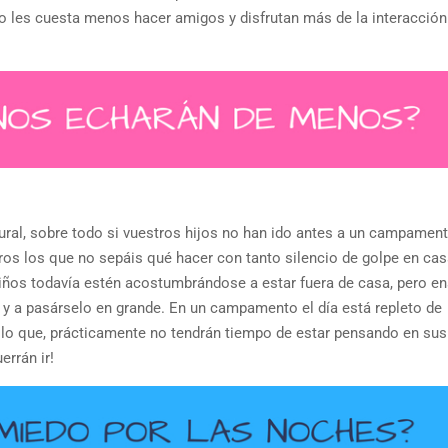
o les cuesta menos hacer amigos y disfrutan más de la interacción
tural, sobre todo si vuestros hijos no han ido antes a un campamen
os los que no sepáis qué hacer con tanto silencio de golpe en cas
niños todavía estén acostumbrándose a estar fuera de casa, pero e
r y a pasárselo en grande. En un campamento el día está repleto de
r lo que, prácticamente no tendrán tiempo de estar pensando en sus
errán ir!