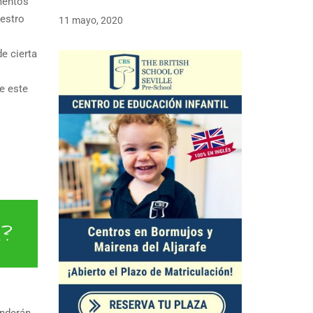
mentos
uestro
11 mayo, 2020
e cierta
e este