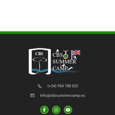
(+34) 954 788 025
Info@cbssummercamp.eu