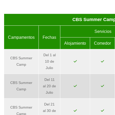
CBS Summer Camp
Servicios
Campamentos
Fechas
Alojamiento
Comedor
Del 1 al
CBS Summer
10 de
Camp
Julio
Del 11
CBS Summer
al 20 de
Camp
Julio
Del 21
CBS Summer
al 30 de
Camp