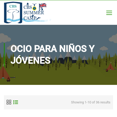
OCIO PARA NIÑOS Y
JÓVENES
Showing 1-10 of 36 results