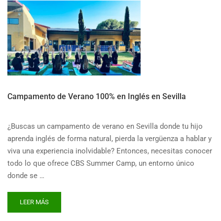
Campamento de Verano 100% en Inglés en Sevilla
¿Buscas un campamento de verano en Sevilla donde tu hijo
aprenda inglés de forma natural, pierda la vergüenza a hablar y
viva una experiencia inolvidable? Entonces, necesitas conocer
todo lo que ofrece CBS Summer Camp, un entorno único
donde se …
READ
LEER MÁS
MORE