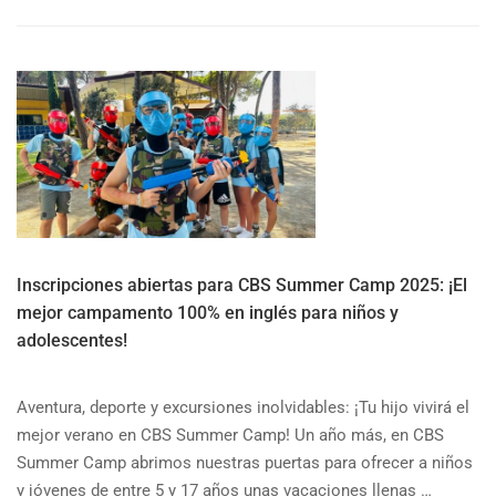
ABOUT
CAMPAMENTO
DE
VERANO
100%
EN
INGLÉS
EN
SEVILLA
Inscripciones abiertas para CBS Summer Camp 2025: ¡El
mejor campamento 100% en inglés para niños y
adolescentes!
Aventura, deporte y excursiones inolvidables: ¡Tu hijo vivirá el
mejor verano en CBS Summer Camp! Un año más, en CBS
Summer Camp abrimos nuestras puertas para ofrecer a niños
y jóvenes de entre 5 y 17 años unas vacaciones llenas …