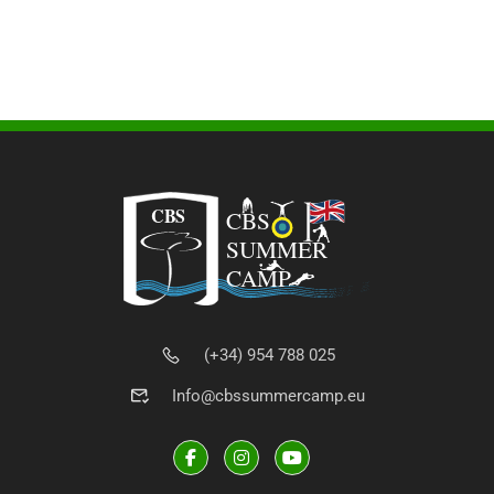
(+34) 954 788 025
Info@cbssummercamp.eu