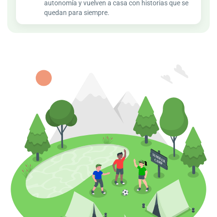
autonomía y vuelven a casa con historias que se
quedan para siempre.
SUMMER
CAMP