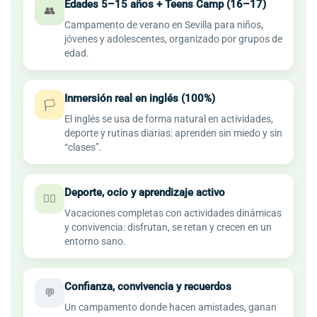
Edades 5–15 años + Teens Camp (16–17)
👥
Campamento de verano en Sevilla para niños,
jóvenes y adolescentes, organizado por grupos de
edad.
Inmersión real en inglés (100%)
🏳️
El inglés se usa de forma natural en actividades,
deporte y rutinas diarias: aprenden sin miedo y sin
“clases”.
Deporte, ocio y aprendizaje activo
🏃‍♂️
Vacaciones completas con actividades dinámicas
y convivencia: disfrutan, se retan y crecen en un
entorno sano.
Confianza, convivencia y recuerdos
💬
Un campamento donde hacen amistades, ganan