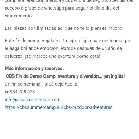
completa, atención médica y cobertura de seguro, además del
acceso a grupo de whatsapp para seguir el día a día del
campamento.
Las plazas son limitadas así que no te lo pienses mucho.
Este fin de curso, regálale a tu hijo o hija una experiencia que
le haga brillar de emoción. Porque después de un año de
esfuerzo, ¡se merece una aventura como esta!
Más información y reservas:
️
CBS Fin de Curso Camp, aventura y diversión… ¡en inglés!
Un fin de semana… ¡que deja huella!
☎️ 954 788 025
info@cbssummercamp.eu
https://cbssummercamp.eu/cbs-outdoor-adventures