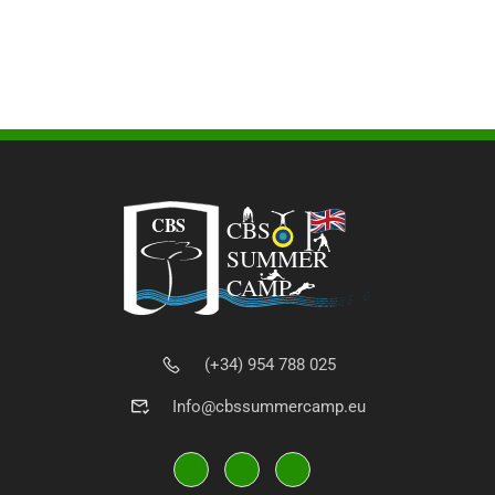
(+34) 954 788 025
Info@cbssummercamp.eu