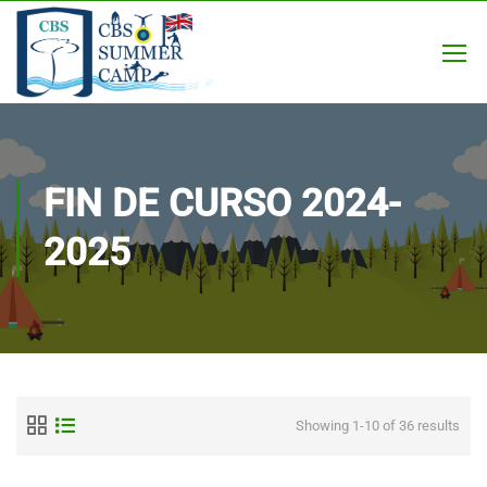
FIN DE CURSO 2024-
2025
Showing 1-10 of 36 results