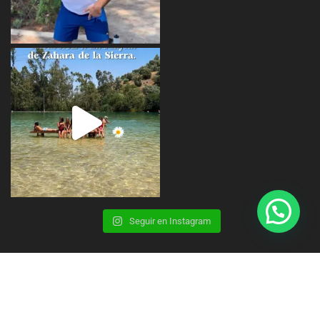
Seguir en Instagram
Copyright © 2023 | CBS Summer Camp |
Aviso Legal
Privacidad
Cookies
Contacto