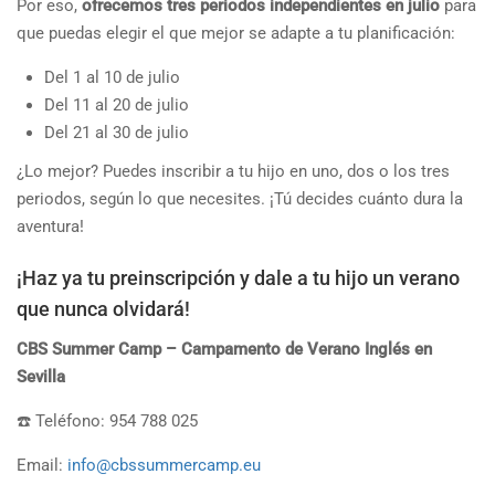
Por eso,
ofrecemos tres periodos independientes en julio
para
que puedas elegir el que mejor se adapte a tu planificación:
Del 1 al 10 de julio
Del 11 al 20 de julio
Del 21 al 30 de julio
¿Lo mejor? Puedes inscribir a tu hijo en uno, dos o los tres
periodos, según lo que necesites. ¡Tú decides cuánto dura la
aventura!
¡Haz ya tu preinscripción y dale a tu hijo un verano
que nunca olvidará!
CBS Summer Camp – Campamento de Verano Inglés en
Sevilla
☎️ Teléfono: 954 788 025
Email:
info@cbssummercamp.eu