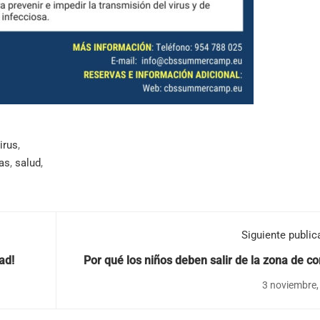
irus
,
as
,
salud
,
Siguiente public
ad!
Por qué los niños deben salir de la zona de co
por 10
3 noviembre,