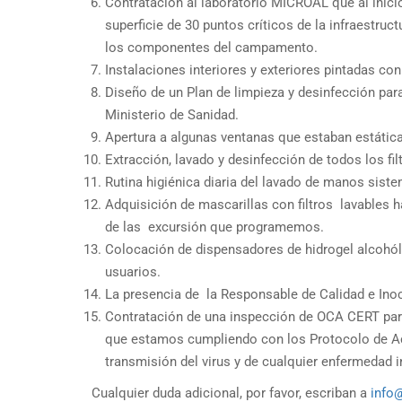
Contratación al laboratorio MICROAL que al inic
superficie de 30 puntos críticos de la infraestruct
los componentes del campamento.
Instalaciones interiores y exteriores pintadas con
Diseño de un Plan de limpieza y desinfección par
Ministerio de Sanidad.
Apertura a algunas ventanas que estaban estátic
Extracción, lavado y desinfección de todos los fi
Rutina higiénica diaria del lavado de manos sist
Adquisición de mascarillas con filtros lavables h
de las excursión que programemos.
Colocación de dispensadores de hidrogel alcohól
usuarios.
La presencia de la Responsable de Calidad e Ino
Contratación de una inspección de OCA CERT para 
que estamos cumpliendo con los Protocolo de Ac
transmisión del virus y de cualquier enfermedad i
Cualquier duda adicional, por favor, escriban a
info