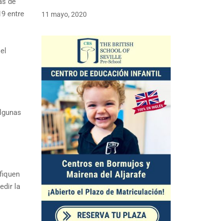
as de
19 entre
11 mayo, 2020
el
algunas
fiquen
dir la