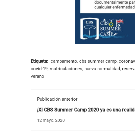
Etiqueta:
campamento
,
cbs summer camp
,
coronav
covid-19
,
matriculaciones
,
nueva normalidad
,
reserv
verano
Publicación anterior
¡XI CBS Summer Camp 2020 ya es una realid
12 mayo, 2020