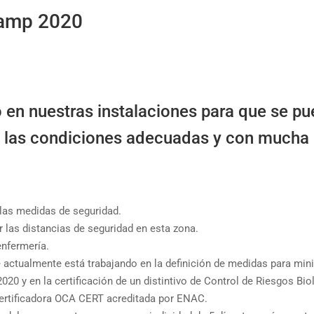
amp 2020
en nuestras instalaciones para que se p
n las condiciones adecuadas y con mucha
 las medidas de seguridad.
 las distancias de seguridad en esta zona.
enfermería.
e actualmente está trabajando en la definición de medidas para mini
 y en la certificación de un distintivo de Control de Riesgos Bio
 Certificadora OCA CERT acreditada por ENAC.