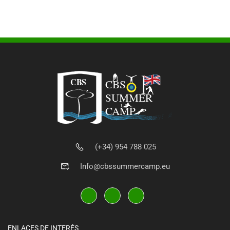
(+34) 954 788 025
Info@cbssummercamp.eu
ENLACES DE INTERÉS