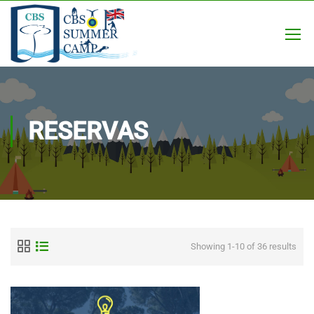
RESERVAS
Showing 1-10 of 36 results