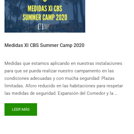
Medidas XI CBS Summer Camp 2020
Medidas que estamos aplicando en nuestras instalaciones
para que se pueda realizar nuestro campamento en las
condiciones adecuadas y con mucha seguridad: Plazas
limitadas. Aforo reducido en las habitaciones para respetar
las medidas de seguridad. Expansión del Comedor y la …
READ
LEER MÁS
MORE
ABOUT
MEDIDAS
XI