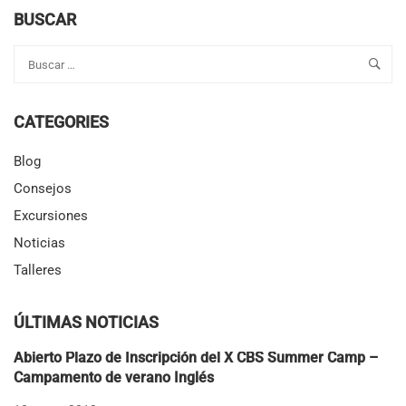
CBS
BUSCAR
SUMMER
CAMP
2020
CATEGORIES
Blog
Consejos
Excursiones
Noticias
Talleres
ÚLTIMAS NOTICIAS
Abierto Plazo de Inscripción del X CBS Summer Camp –
Campamento de verano Inglés