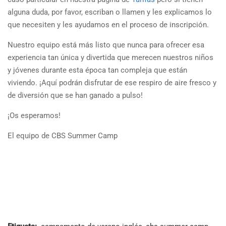
alguna duda, por favor, escriban o llamen y les explicamos lo
que necesiten y les ayudamos en el proceso de inscripción.
Nuestro equipo está más listo que nunca para ofrecer esa
experiencia tan única y divertida que merecen nuestros niños
y jóvenes durante esta época tan compleja que están
viviendo. ¡Aquí podrán disfrutar de ese respiro de aire fresco y
de diversión que se han ganado a pulso!
¡Os esperamos!
El equipo de CBS Summer Camp