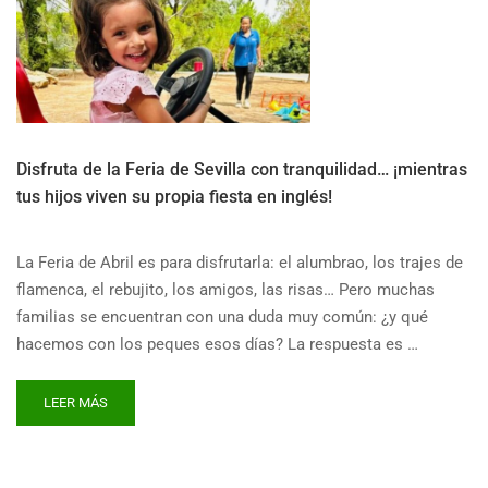
Disfruta de la Feria de Sevilla con tranquilidad… ¡mientras
tus hijos viven su propia fiesta en inglés!
La Feria de Abril es para disfrutarla: el alumbrao, los trajes de
flamenca, el rebujito, los amigos, las risas… Pero muchas
familias se encuentran con una duda muy común: ¿y qué
hacemos con los peques esos días? La respuesta es …
READ
LEER MÁS
MORE
ABOUT
DISFRUTA