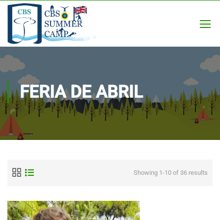
FERIA DE ABRIL
Showing 1-10 of 36 results