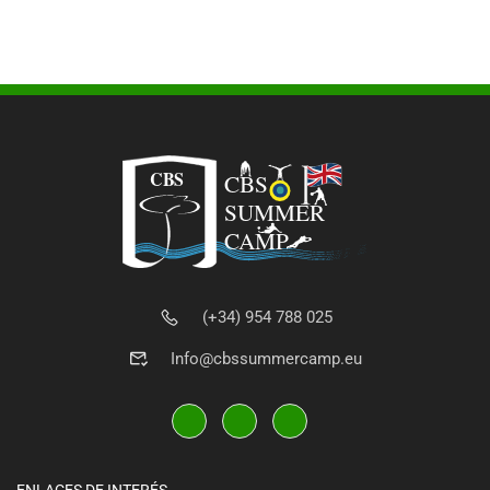
(+34) 954 788 025
Info@cbssummercamp.eu