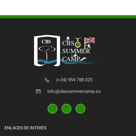
(+34) 954 788 025
Info@cbssummercamp.eu
ENLACES DE INTERÉS