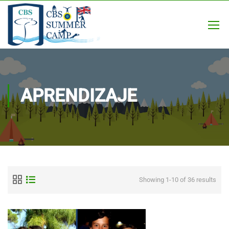
APRENDIZAJE
Showing 1-10 of 36 results