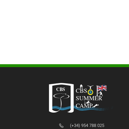
(+34) 954 788 025