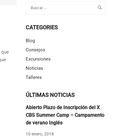
CATEGORIES
Blog
Consejos
e que
Excursiones
que
Noticias
Talleres
ÚLTIMAS NOTICIAS
Abierto Plazo de Inscripción del X
CBS Summer Camp – Campamento
de verano Inglés
10 enero, 2018