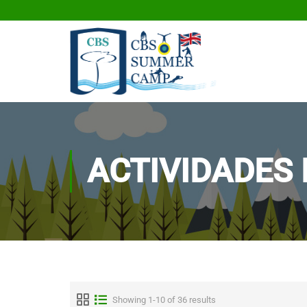
ACTIVIDADES
Showing 1-10 of 36 results