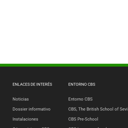
ENLACES DE INTERÉS
ENTORNO CBS
Noticias
Entorno CBS
Dossier informativo
CBS, The British School of Sevi
Instalaciones
CBS Pre-School