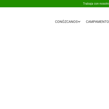
Trabaja con nosotr
CONÓZCANOS
CAMPAMENTO